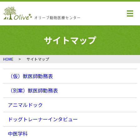
メ
サイトマップ
HOME
サイトマップ
（仮）獣医師勤務表
（別案）獣医師勤務表
アニマルドック
ドッグトレーナーインタビュー
中医学科