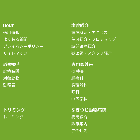
病院紹介
HOME
採用情報
病院概要・アクセス
よくある質問
院内紹介・フロアマップ
プライバシーポリシー
設備医療紹介
サイトマップ
獣医師・スタッフ紹介
診療案内
専門家外来
診療時間
CT検査
対象動物
腫瘍科
勤務表
循環器科
眼科
中医学科
トリミング
なぎつじ動物病院
トリミング
病院紹介
診療案内
アクセス