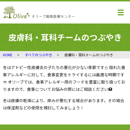
メ
皮膚科・耳科チームのつぶやき
HOME
すべてのつぶやき
皮膚科・耳科チームのつぶやき
冬はアトピー性皮膚炎の子たちの悪化が少ない季節です⛄️ 隠れた食
事アレルギーに対して、食事変更をトライするには最適な時期です
🍴 オリーブでは、食事アレルギー用のフードを豊富に取り扱ってお
りますので、食事についてお悩みの際にはご相談ください🏥
冬は皮膚の乾燥により、痒みが悪化する場合があります。その場合
は保湿剤などの使用を検討してみましょう！