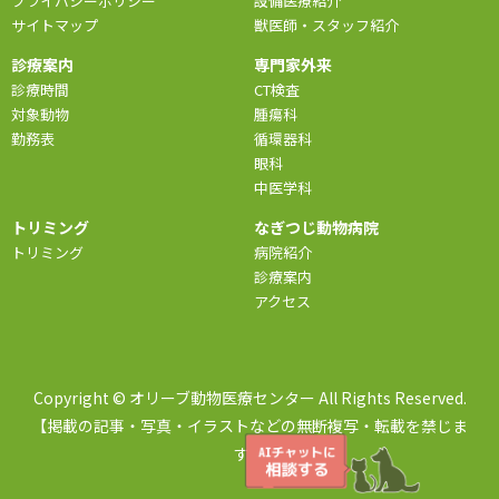
プライバシーポリシー
設備医療紹介
サイトマップ
獣医師・スタッフ紹介
診療案内
専門家外来
診療時間
CT検査
対象動物
腫瘍科
勤務表
循環器科
眼科
中医学科
トリミング
なぎつじ動物病院
トリミング
病院紹介
診療案内
アクセス
Copyright © オリーブ動物医療センター All Rights Reserved.
【掲載の記事・写真・イラストなどの無断複写・転載を禁じま
す】