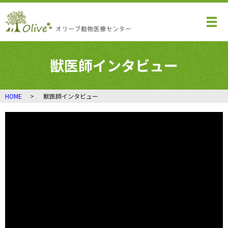
メ
獣医師インタビュー
HOME
獣医師インタビュー