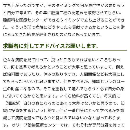
立ち上がったのですが、そのタイミングで何か専門性が必要だろう
と自分で考えて、その年に腫瘍二種の認定医を取得させてもらい、
腫瘍科を医療センターができるタイミングで立ち上げることができ
た、そういう形で病院にどうやったら貢献できるかということを常
に考えてきた結果が評価されたのかなと思っています。
求職者に対してアドバイスお願いします。
色々な病院を見て回って、良いところもあれば悪いところもあっ
て、何を基準で考えるかということが大事と思っていまして、例え
ば給料面であったり、休みの取りやすさ、人間関係なども大事にし
てもらったらいいと思いますが、何を学べるか、知識というのは一
生の財産になるので、そこを重視して選んでもらうと必ず自分の身
に付いてくるかなと思います。いくら給料が高くても、将来的に
（知識が）自分の身になるのとあまり大差はないかと思うので、知
識に投資をするという目的で、何が一番自分にとって学べるかを意
識して病院を選んでもらうと良いのではないかなと思っておりま
す。 オリーブ動物医療センターでは、それぞれが専門分野を持って