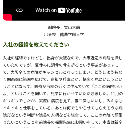
副院長：雪山大輔
出身校：酪農学園大学
入社の経緯を教えてください
入社の経緯ですけども、出身が大阪なので、大阪近辺の病院を探し
ていたのですが、夏休みに鎖骨の骨を折るという事故がありまし
て、大阪全ての病院がキャンセルとなってしまい、どうしようもな
く関西圏に範囲を広げて、京都や兵庫とか、幅広く見にいこうとい
うことになって、同僚が当院の近くに住んでいて「ここの病院いい
よ」ということを聞いて、見学に行かせていただきました。11月の
ギリギリでしたが、実際に病院を見て、雰囲気もいいし、みんなも
イキイキと仕事をしている、あとは何でもやらせてもらえそうな病
院だなという判断や院長の人柄などを総合して、ここの病院で頑張
りたいということを前院長の福留先生にお願いをして、本当は新卒