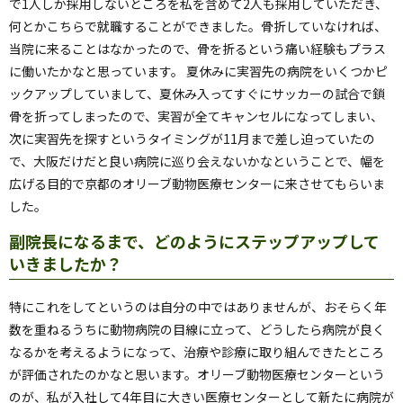
で1人しか採用しないところを私を含めて2人も採用していただき、
何とかこちらで就職することができました。骨折していなければ、
当院に来ることはなかったので、骨を折るという痛い経験もプラス
に働いたかなと思っています。 夏休みに実習先の病院をいくつかピ
ックアップしていまして、夏休み入ってすぐにサッカーの試合で鎖
骨を折ってしまったので、実習が全てキャンセルになってしまい、
次に実習先を探すというタイミングが11月まで差し迫っていたの
で、大阪だけだと良い病院に巡り会えないかなということで、幅を
広げる目的で京都のオリーブ動物医療センターに来させてもらいま
した。
副院長になるまで、どのようにステップアップして
いきましたか？
特にこれをしてというのは自分の中ではありませんが、おそらく年
数を重ねるうちに動物病院の目線に立って、どうしたら病院が良く
なるかを考えるようになって、治療や診療に取り組んできたところ
が評価されたのかなと思います。オリーブ動物医療センターという
のが、私が入社して4年目に大きい医療センターとして新たに病院が