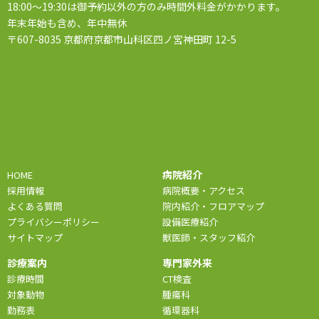
18:00～19:30は御予約以外の方のみ時間外料金がかかります。
年末年始も含め、年中無休
〒607-8035 京都府京都市山科区四ノ宮神田町 12-5
病院紹介
HOME
採用情報
病院概要・アクセス
よくある質問
院内紹介・フロアマップ
プライバシーポリシー
設備医療紹介
サイトマップ
獣医師・スタッフ紹介
診療案内
専門家外来
診療時間
CT検査
対象動物
腫瘍科
勤務表
循環器科