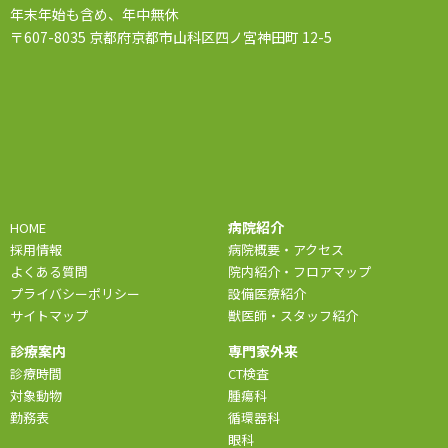
年末年始も含め、年中無休
〒607-8035 京都府京都市山科区四ノ宮神田町 12-5
病院紹介
HOME
採用情報
病院概要・アクセス
よくある質問
院内紹介・フロアマップ
プライバシーポリシー
設備医療紹介
サイトマップ
獣医師・スタッフ紹介
診療案内
専門家外来
診療時間
CT検査
対象動物
腫瘍科
勤務表
循環器科
眼科