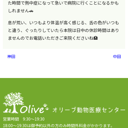
た時間で熱中症になって急いで病院に行くことになるかも
しれません🚗
息が荒い、いつもより体温が高く感じる、舌の色がいつも
と違う、ぐったりしていたら本院は日中の休診時間はあり
ませんのでお電話いただきご来院くださいね🏥
神田
中田
営業時間 9:30～19:30
18:00～19:30は御予約以外の方のみ時間外料金がかかります。