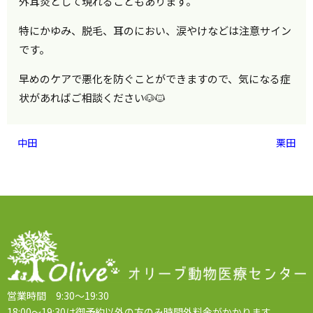
外耳炎として現れることもあります。
特に
かゆみ、
脱毛、
耳のにおい、涙やけ
などは注意サイン
です。
早めのケアで悪化を防ぐことができますので、気になる症
状があればご相談ください🐶🐱
中田
栗田
営業時間 9:30～19:30
18:00～19:30は御予約以外の方のみ時間外料金がかかります。